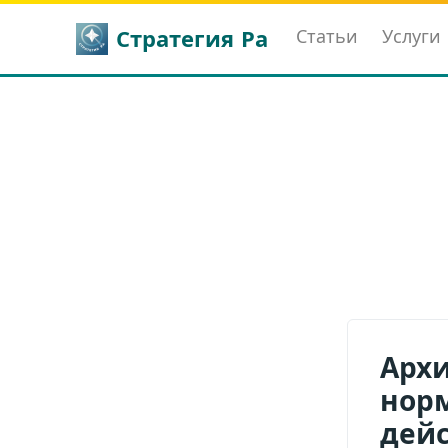
Стратегия Ра
Статьи
Услуги
Арх
норм
дейс