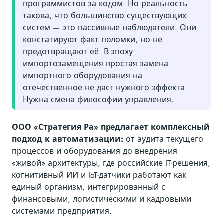
программистов за кодом. Но реальность
такова, что большинство существующих
систем — это пассивные наблюдатели. Они
констатируют факт поломки, но не
предотвращают её. В эпоху
импортозамещения простая замена
импортного оборудования на
отечественное не даст нужного эффекта.
Нужна смена философии управления.
ООО «Стратегия Ра» предлагает комплексный
подход к автоматизации:
от аудита текущего
процессов и оборудования до внедрения
«живой» архитектуры, где российские IT-решения,
когнитивный ИИ и IoT-датчики работают как
единый организм, интегрированный с
финансовыми, логистическими и кадровыми
системами предприятия.