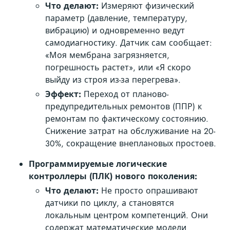
Что делают:
Измеряют физический
параметр (давление, температуру,
вибрацию) и одновременно ведут
самодиагностику. Датчик сам сообщает:
«Моя мембрана загрязняется,
погрешность растет», или «Я скоро
выйду из строя из-за перегрева».
Эффект:
Переход от планово-
предупредительных ремонтов (ППР) к
ремонтам по фактическому состоянию.
Снижение затрат на обслуживание на 20-
30%, сокращение внеплановых простоев.
Программируемые логические
контроллеры (ПЛК) нового поколения:
Что делают:
Не просто опрашивают
датчики по циклу, а становятся
локальным центром компетенций. Они
содержат математические модели