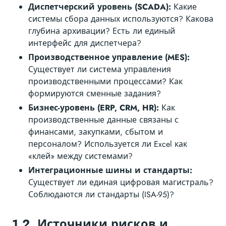
Диспетчерский уровень (SCADA):
Какие
системы сбора данных используются? Какова
глубина архивации? Есть ли единый
интерфейс для диспетчера?
Производственное управление (MES):
Существует ли система управления
производственными процессами? Как
формируются сменные задания?
Бизнес-уровень (ERP, CRM, HR):
Как
производственные данные связаны с
финансами, закупками, сбытом и
персоналом? Используется ли Excel как
«клей» между системами?
Интеграционные шины и стандарты:
Существует ли единая цифровая магистраль?
Соблюдаются ли стандарты (ISA-95)?
1.2. Источники рисков и