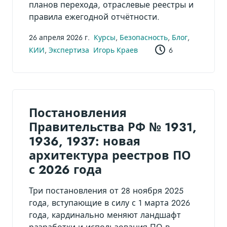
планов перехода, отраслевые реестры и
правила ежегодной отчётности.
26 апреля 2026 г.
Курсы
,
Безопасность
,
Блог
,
КИИ
,
Экспертиза
Игорь Краев
6
Постановления
Правительства РФ № 1931,
1936, 1937: новая
архитектура реестров ПО
с 2026 года
Три постановления от 28 ноября 2025
года, вступающие в силу с 1 марта 2026
года, кардинально меняют ландшафт