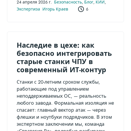
24 апреля 2026 г.
Безопасность
,
Блог
,
КИИ
,
Экспертиза
Игорь Краев
6
Наследие в цехе: как
безопасно интегрировать
старые станки ЧПУ в
современный ИТ-контур
Станки с 20-летним сроком службы,
работающие под управлением
неподдерживаемых ОС, — реальность
любого завода. Формальная изоляция не
спасает: главный вектор атак — через
флешки и ноутбуки подрядчиков. В этом
экспертном заключении мы, команда