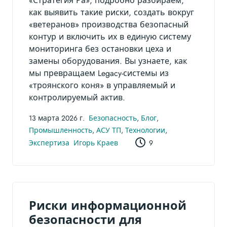
«Стратегия Ра», подробно разбираем,
как выявить такие риски, создать вокруг
«ветеранов» производства безопасный
контур и включить их в единую систему
мониторинга без остановки цеха и
замены оборудования. Вы узнаете, как
мы превращаем Legacy-системы из
«троянского коня» в управляемый и
контролируемый актив.
13 марта 2026 г.
Безопасность
,
Блог
,
Промышленность
,
АСУ ТП
,
Технологии
,
Экспертиза
Игорь Краев
9
Риски информационной
безопасности для