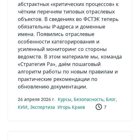
абстрактных «критических процессов» к
чётким перечням типовых отраслевых
объектов. В сведениях во ФСТЭК теперь
обязательны IP-адреса и доменные
имена. Появились отраслевые
особенности категорирования и
усиленный мониторинг со стороны
ведомств. В этом материале мы, команда
«Стратегия Ра», даём пошаговый
алгоритм работы по новым правилам и
практические рекомендации по
обновлению документации.
26 апреля 2026 г.
Курсы
,
Безопасность
,
Блог
,
КИИ
,
Экспертиза
Игорь Краев
7