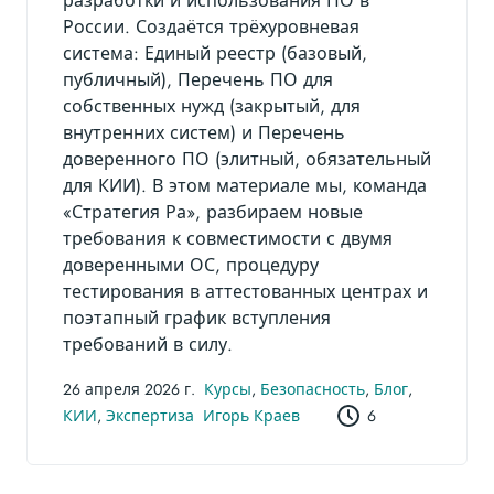
разработки и использования ПО в
России. Создаётся трёхуровневая
система: Единый реестр (базовый,
публичный), Перечень ПО для
собственных нужд (закрытый, для
внутренних систем) и Перечень
доверенного ПО (элитный, обязательный
для КИИ). В этом материале мы, команда
«Стратегия Ра», разбираем новые
требования к совместимости с двумя
доверенными ОС, процедуру
тестирования в аттестованных центрах и
поэтапный график вступления
требований в силу.
26 апреля 2026 г.
Курсы
,
Безопасность
,
Блог
,
КИИ
,
Экспертиза
Игорь Краев
6