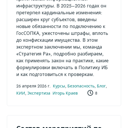
инфраструктуры. В 2025–2026 годах он
претерпел кардинальные изменения:
расширен круг субъектов, введены
новые обязанности по подключению к
ГосСОПКА, ужесточены штрафы, вплоть
до конфискации имущества. В этом
экспертном заключении мы, команда
«Стратегия Ра», подробно разбираем,
как применять закон на практике, какие
формулировки включать в Политику ИБ
и как подготовиться к проверкам.
26 апреля 2026 г.
Курсы
,
Безопасность
,
Блог
,
КИИ
,
Экспертиза
Игорь Краев
8